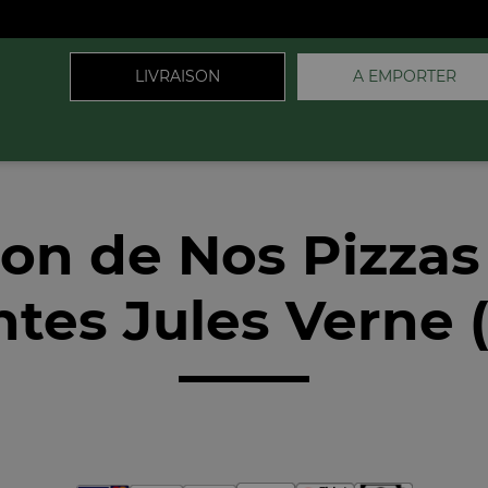
LIVRAISON
A EMPORTER
son de Nos Pizzas
ntes Jules Verne 