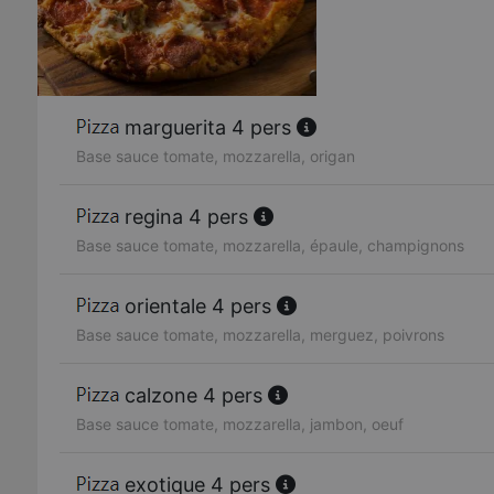
marguerita 4 pers
Base sauce tomate, mozzarella, origan
regina 4 pers
Base sauce tomate, mozzarella, épaule, champignons
orientale 4 pers
Base sauce tomate, mozzarella, merguez, poivrons
calzone 4 pers
Base sauce tomate, mozzarella, jambon, oeuf
exotique 4 pers