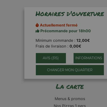
Horaires d'ouverture
Actuellement fermé
Précommande pour 18h00
Minimum commande :
12,00€
Frais de livraison :
0,00€
AVIS (315)
INFORMATIONS
CHANGER MON QUARTIER
La carte
Menus & promos
Nos Pizzas 1 pers