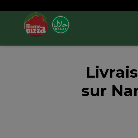
Livrai
sur Na