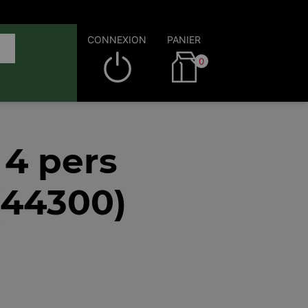
CONNEXION
PANIER
0
 4 pers
(44300)