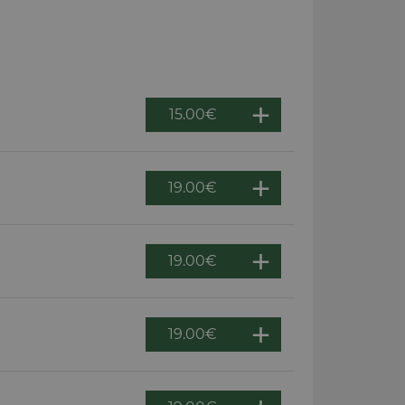
15.00
€
19.00
€
19.00
€
19.00
€