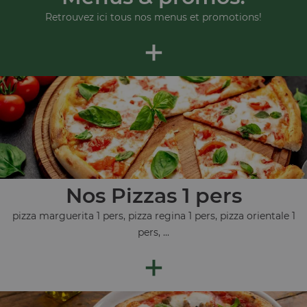
Retrouvez ici tous nos menus et promotions!
+
Nos Pizzas 1 pers
pizza marguerita 1 pers, pizza regina 1 pers, pizza orientale 1
pers, ...
+