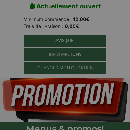
Actuellement ouvert
Minimum commande :
12,00€
Frais de livraison :
0,00€
AVIS (315)
INFORMATIONS
CHANGER MON QUARTIER
Menus & promos!