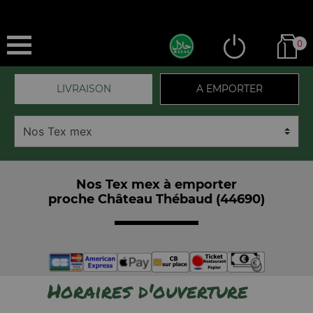
0
LIVRAISON
A EMPORTER
Nos Tex mex à emporter
proche Château Thébaud (44690)
Horaires d'ouverture