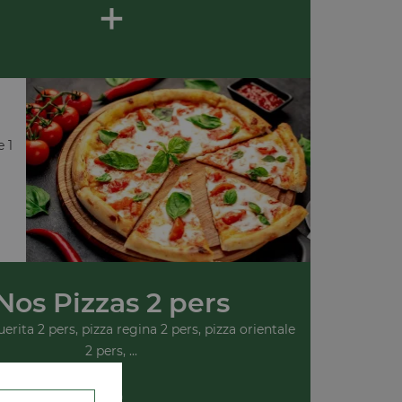
+
e 1
Nos Pizzas 2 pers
rita 2 pers, pizza regina 2 pers, pizza orientale
2 pers, ...
+