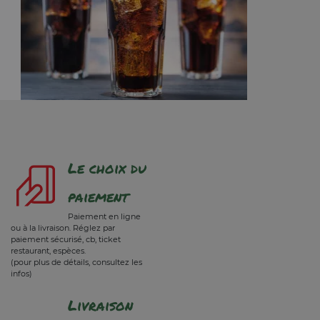
Le choix du
paiement
Paiement en ligne
ou à la livraison. Réglez par
paiement sécurisé, cb, ticket
restaurant, espèces.
(pour plus de détails, consultez les
infos)
Livraison