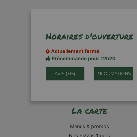
Horaires d'ouverture
Actuellement fermé
Précommande pour 12h20
AVIS (315)
INFORMATIONS
La carte
Menus & promos
Nos Pizzas 1 pers