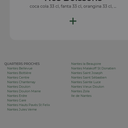
coca cola 33 cl, fanta 33 cl, orangina 33 cl, ...
+
QUARTIERS PROCHES
Nantes la Beaujoire
Nantes Bellevue
Nantes Malakoff St Donatien
Nantes Bottière
Nantes Saint Joseph
Nantes Centre
Nantes Saint Sébastien
Nantes Chantenay
Nantes Sainte Luce
Nantes Doulon
Nantes Vieux Doulon
Nantes Doulon Mairie
Nantes Zola
Nantes Erdre
Ile de Nantes
Nantes Gare
Nantes Hauts Pavés St Felix
Nantes Jules Verne