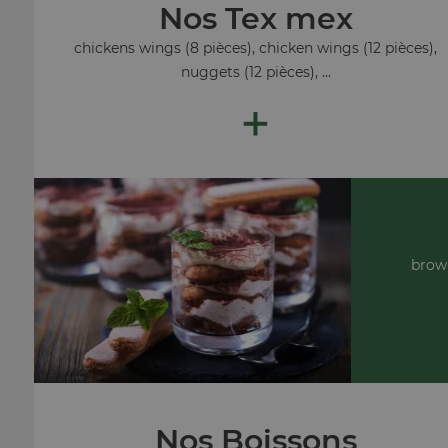
Nos Tex mex
chickens wings (8 pièces), chicken wings (12 pièces),
nuggets (12 pièces), ...
+
brown
Nos Boissons