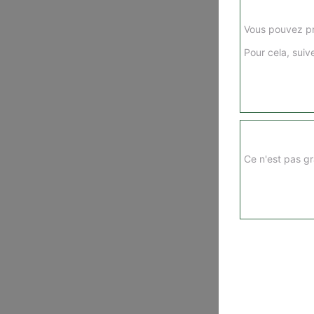
Vous pouvez pr
Pour cela, suive
Ce n'est pas gr