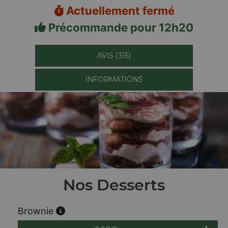
Actuellement fermé
Précommande pour 12h20
AVIS (315)
INFORMATIONS
Nos Desserts
Brownie