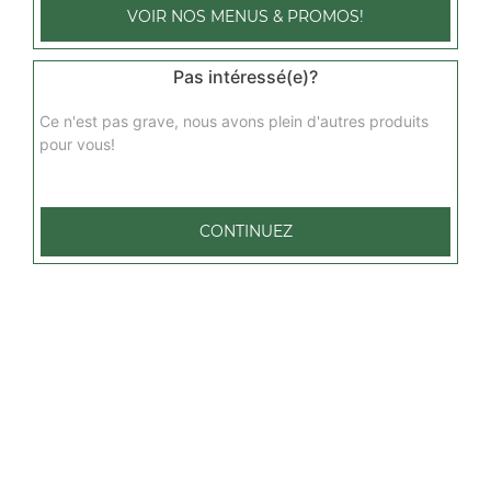
VOIR NOS MENUS & PROMOS!
Glace ben & jerry's 500ml
7.00
€
Pas intéressé(e)?
Ce n'est pas grave, nous avons plein d'autres produits
Glace haagen-dazs 500 ml
pour vous!
7.00
€
CONTINUEZ