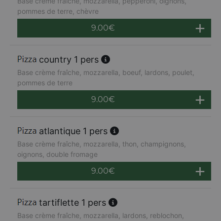
Base crème fraîche, mozzarella, pepperoni, oignons,
pommes de terre, chèvre
9.00
€
country 1 pers
Base crème fraîche, mozzarella, boeuf, lardons, poulet,
pommes de terre
9.00
€
atlantique 1 pers
Base crème fraîche, mozzarella, thon, champignons,
oignons, double fromage
9.00
€
tartiflette 1 pers
Base crème fraîche, mozzarella, lardons, reblochon,