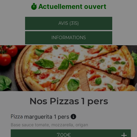
Actuellement ouvert
AVIS (315)
INFORMATIONS
Nos Pizzas 1 pers
marguerita 1 pers
Base sauce tomate, mozzarella, origan
7.00
€