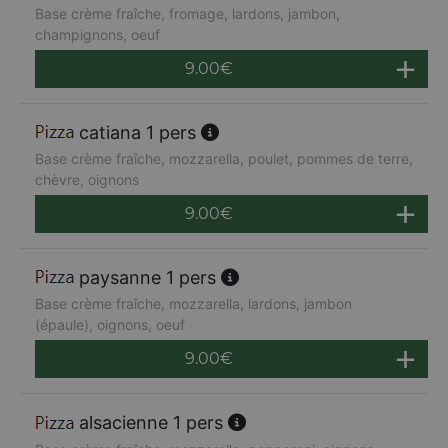
Base crème fraîche, fromage, lardons, jambon,
champignons, oeuf
9.00
€
catiana 1 pers
Base crème fraîche, mozzarella, poulet, pommes de terre,
chèvre, oignons
9.00
€
paysanne 1 pers
Base crème fraîche, mozzarella, lardons, jambon
(épaule), oignons, oeuf
9.00
€
alsacienne 1 pers