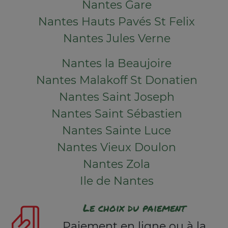
Nantes Gare
Nantes Hauts Pavés St Felix
Nantes Jules Verne
Nantes la Beaujoire
Nantes Malakoff St Donatien
Nantes Saint Joseph
Nantes Saint Sébastien
Nantes Sainte Luce
Nantes Vieux Doulon
Nantes Zola
Ile de Nantes
Le choix du paiement
Paiement en ligne ou à la