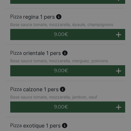
regina 1 pers
Base sauce tomate, mozzarella, épaule, champignons
9.00
€
orientale 1 pers
Base sauce tomate, mozzarella, merguez, poivrons
9.00
€
calzone 1 pers
Base sauce tomate, mozzarella, jambon, oeuf
9.00
€
exotique 1 pers