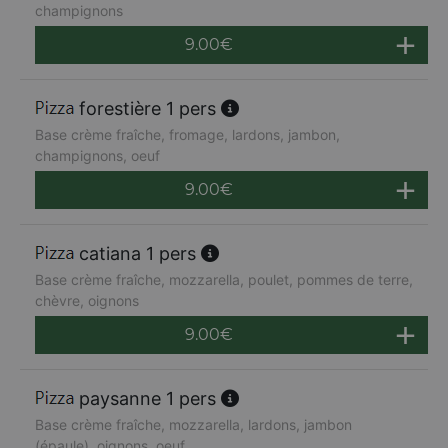
champignons
9.00
€
forestière 1 pers
Base crème fraîche, fromage, lardons, jambon,
champignons, oeuf
9.00
€
catiana 1 pers
Base crème fraîche, mozzarella, poulet, pommes de terre,
chèvre, oignons
9.00
€
paysanne 1 pers
Base crème fraîche, mozzarella, lardons, jambon
(épaule), oignons, oeuf