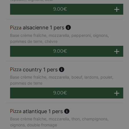
9.00
€
alsacienne 1 pers
Base crème fraîche, mozzarella, pepperoni, oignons,
pommes de terre, chèvre
9.00
€
country 1 pers
Base crème fraîche, mozzarella, boeuf, lardons, poulet,
pommes de terre
9.00
€
atlantique 1 pers
Base crème fraîche, mozzarella, thon, champignons,
oignons, double fromage