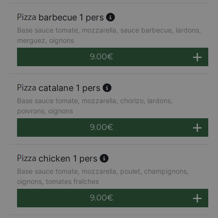
barbecue 1 pers
Base sauce tomate, mozzarella, sauce barbecue, lardons,
merguez, oignons
9.00
€
catalane 1 pers
Base sauce tomate, mozzarella, chorizo, lardons,
poivrons, oignons
9.00
€
chicken 1 pers
Base sauce tomate, mozzarella, poulet, champignons,
oignons, tomates fraîches
9.00
€