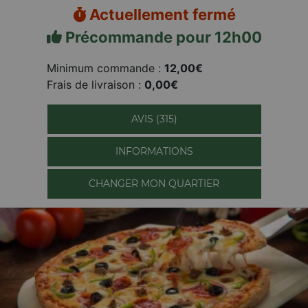
Actuellement fermé
Précommande pour 12h00
Minimum commande :
12,00€
Frais de livraison :
0,00€
AVIS (315)
INFORMATIONS
CHANGER MON QUARTIER