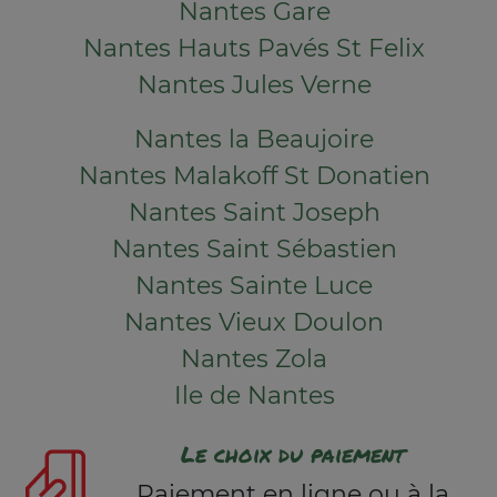
Nantes Gare
Nantes Hauts Pavés St Felix
Nantes Jules Verne
Nantes la Beaujoire
Nantes Malakoff St Donatien
Nantes Saint Joseph
Nantes Saint Sébastien
Nantes Sainte Luce
Nantes Vieux Doulon
Nantes Zola
Ile de Nantes
Le choix du paiement
Paiement en ligne ou à la