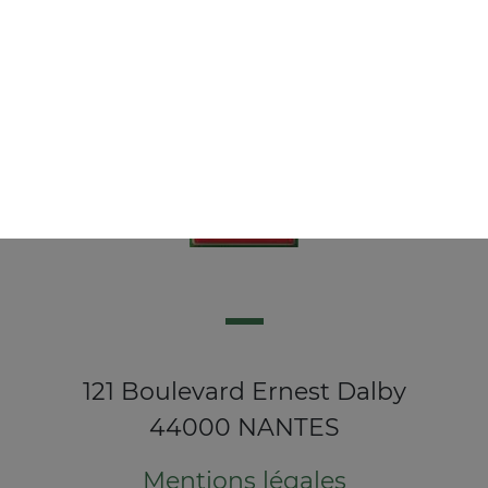
121 Boulevard Ernest Dalby
44000 NANTES
Mentions légales