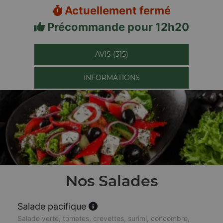
Actuellement fermé
Précommande pour 12h20
AVIS (315)
INFORMATIONS
Nos Salades
Salade pacifique
Salade verte, tomates, crevettes, surimi, concombre,