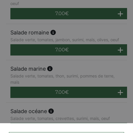
oeuf
7.00
€
Salade romaine
Salade verte, tomates, jambon, surimi, maïs, olives, oeuf
7.00
€
Salade marine
Salade verte, tomates, thon, surimi, pommes de terre,
maïs
7.00
€
Salade océane
Salade verte, tomates, crevettes, surimi, maïs, oeuf
7.00
€