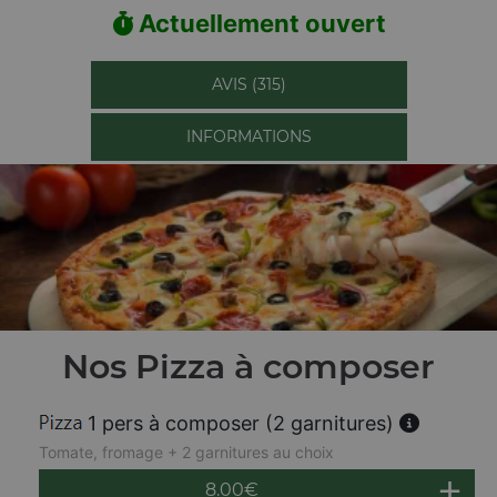
Actuellement ouvert
AVIS (315)
INFORMATIONS
Nos Pizza à composer
1 pers à composer (2 garnitures)
Tomate, fromage + 2 garnitures au choix
8.00
€