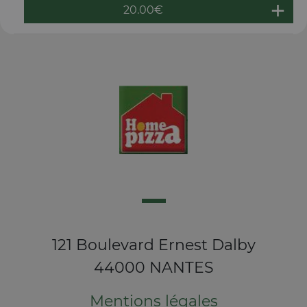
20.00
€
121 Boulevard Ernest Dalby
44000 NANTES
Mentions légales