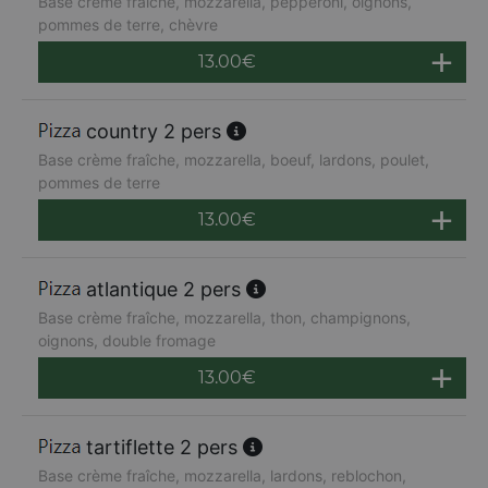
Base crème fraîche, mozzarella, pepperoni, oignons,
pommes de terre, chèvre
13.00
€
country 2 pers
Base crème fraîche, mozzarella, boeuf, lardons, poulet,
pommes de terre
13.00
€
atlantique 2 pers
Base crème fraîche, mozzarella, thon, champignons,
oignons, double fromage
13.00
€
tartiflette 2 pers
Base crème fraîche, mozzarella, lardons, reblochon,