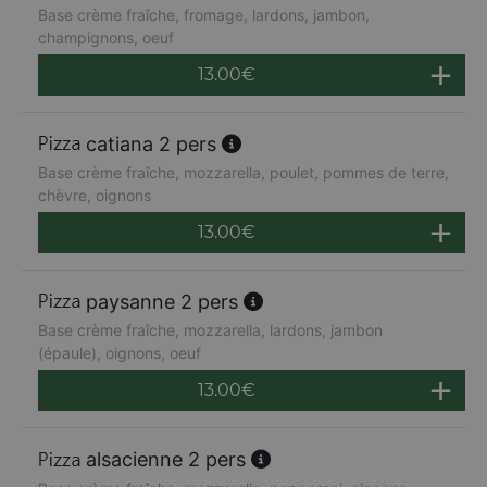
Base crème fraîche, fromage, lardons, jambon,
champignons, oeuf
13.00
€
catiana 2 pers
Base crème fraîche, mozzarella, poulet, pommes de terre,
chèvre, oignons
13.00
€
paysanne 2 pers
Base crème fraîche, mozzarella, lardons, jambon
(épaule), oignons, oeuf
13.00
€
alsacienne 2 pers