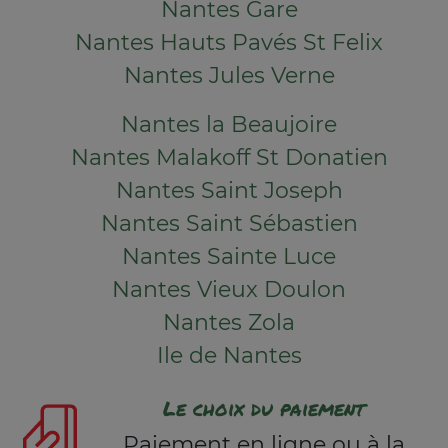
Nantes Gare
Nantes Hauts Pavés St Felix
Nantes Jules Verne
Nantes la Beaujoire
Nantes Malakoff St Donatien
Nantes Saint Joseph
Nantes Saint Sébastien
Nantes Sainte Luce
Nantes Vieux Doulon
Nantes Zola
Ile de Nantes
Le choix du paiement
Paiement en ligne ou à la