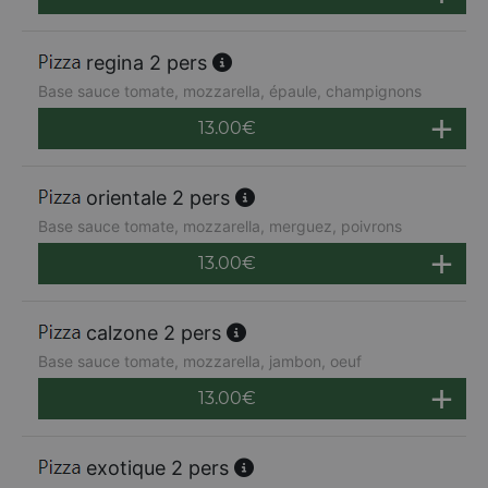
regina 2 pers
Base sauce tomate, mozzarella, épaule, champignons
13.00
€
orientale 2 pers
Base sauce tomate, mozzarella, merguez, poivrons
13.00
€
calzone 2 pers
Base sauce tomate, mozzarella, jambon, oeuf
13.00
€
exotique 2 pers