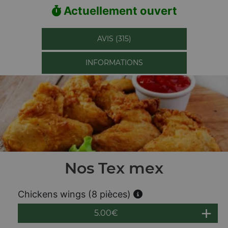
Actuellement ouvert
AVIS (315)
INFORMATIONS
Nos Tex mex
Chickens wings (8 pièces)
5.00
€