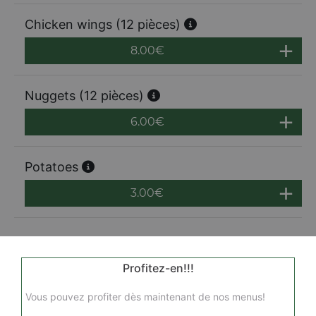
Chicken wings (12 pièces)
8.00
€
Nuggets (12 pièces)
6.00
€
Potatoes
3.00
€
Profitez-en!!!
Vous pouvez profiter dès maintenant de nos menus!