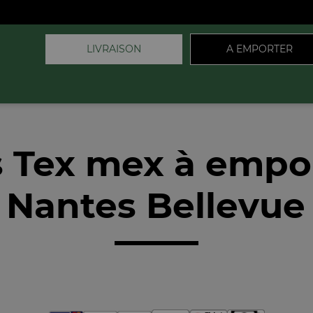
LIVRAISON
A EMPORTER
 Tex mex à empo
 Nantes Bellevue 