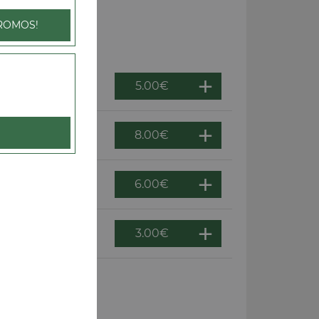
ROMOS!
5.00
€
8.00
€
6.00
€
3.00
€