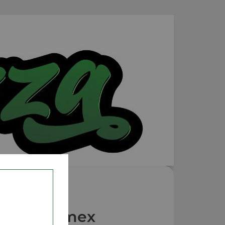
Nos Tex mex