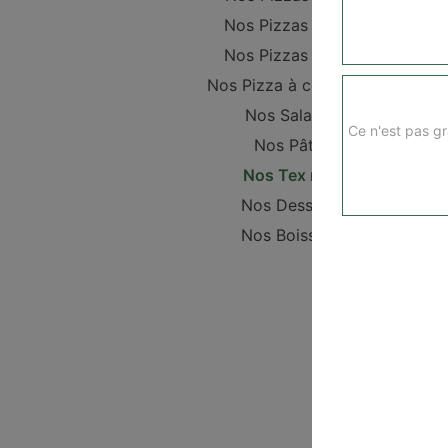
Nos Pizzas 2 pers
Nos Pizzas 4 pers
Nos Pizza à composer
Nos Salades
Ce n'est pas gr
Nos Pâtes
Nos Tex mex
Nos Desserts
Nos Boissons