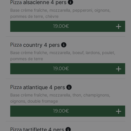
alsacienne 4 pers
Base crème fraîche, mozzarella, pepperoni, oignons,
pommes de terre, chèvre
19.00
€
country 4 pers
Base crème fraîche, mozzarella, boeuf, lardons, poulet,
pommes de terre
19.00
€
atlantique 4 pers
Base crème fraîche, mozzarella, thon, champignons,
oignons, double fromage
19.00
€
tartiflette 4 pers