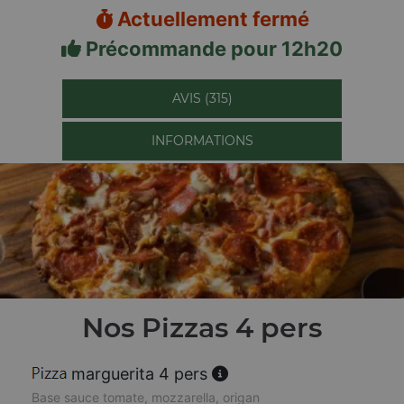
Actuellement fermé
Précommande pour 12h20
AVIS (315)
INFORMATIONS
Nos Pizzas 4 pers
marguerita 4 pers
Base sauce tomate, mozzarella, origan