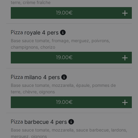
terre, crème fraîche
19.00
€
royale 4 pers
Base sauce tomate, fromage, merguez, poivrons,
champignons, chorizo
19.00
€
milano 4 pers
Base sauce tomate, mozzarella, épaule, pommes de
terre, chèvre, oignons
19.00
€
barbecue 4 pers
Base sauce tomate, mozzarella, sauce barbecue, lardons,
merguez, oignons