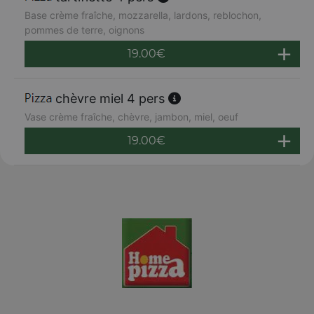
Base crème fraîche, mozzarella, lardons, reblochon,
pommes de terre, oignons
19.00
€
chèvre miel 4 pers
Vase crème fraîche, chèvre, jambon, miel, oeuf
19.00
€