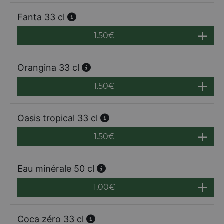
Fanta 33 cl
1.50
€
Orangina 33 cl
1.50
€
Oasis tropical 33 cl
1.50
€
Eau minérale 50 cl
1.00
€
Coca zéro 33 cl