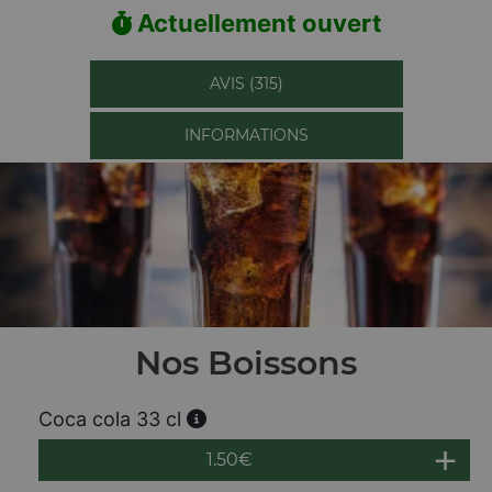
Actuellement ouvert
AVIS (315)
INFORMATIONS
Nos Boissons
Coca cola 33 cl
1.50
€