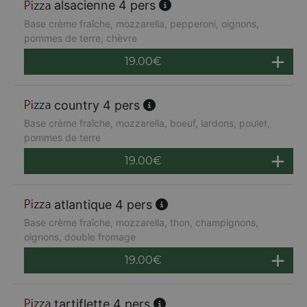
alsacienne 4 pers
Base crème fraîche, mozzarella, pepperoni, oignons,
pommes de terre, chèvre
19.00
€
country 4 pers
Base crème fraîche, mozzarella, boeuf, lardons, poulet,
pommes de terre
19.00
€
atlantique 4 pers
Base crème fraîche, mozzarella, thon, champignons,
oignons, double fromage
19.00
€
tartiflette 4 pers