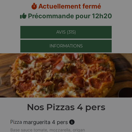
Actuellement fermé
Précommande pour 12h20
AVIS (315)
INFORMATIONS
Nos Pizzas 4 pers
marguerita 4 pers
Base sauce tomate, mozzarella, origan