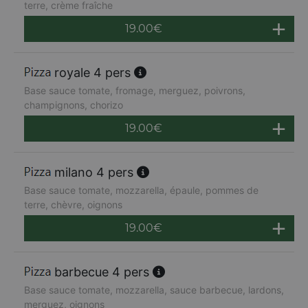
terre, crème fraîche
19.00
€
royale 4 pers
Base sauce tomate, fromage, merguez, poivrons,
champignons, chorizo
19.00
€
milano 4 pers
Base sauce tomate, mozzarella, épaule, pommes de
terre, chèvre, oignons
19.00
€
barbecue 4 pers
Base sauce tomate, mozzarella, sauce barbecue, lardons,
merguez, oignons