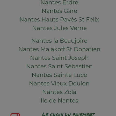
Nantes Erdre
Nantes Gare
Nantes Hauts Pavés St Felix
Nantes Jules Verne
Nantes la Beaujoire
Nantes Malakoff St Donatien
Nantes Saint Joseph
Nantes Saint Sébastien
Nantes Sainte Luce
Nantes Vieux Doulon
Nantes Zola
Ile de Nantes
Le choix du paiement