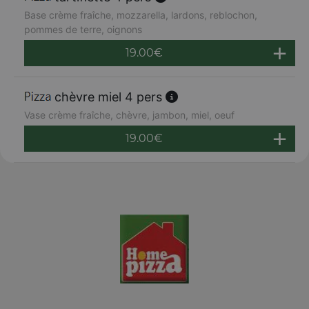
Base crème fraîche, mozzarella, lardons, reblochon,
pommes de terre, oignons
19.00
€
chèvre miel 4 pers
Vase crème fraîche, chèvre, jambon, miel, oeuf
19.00
€