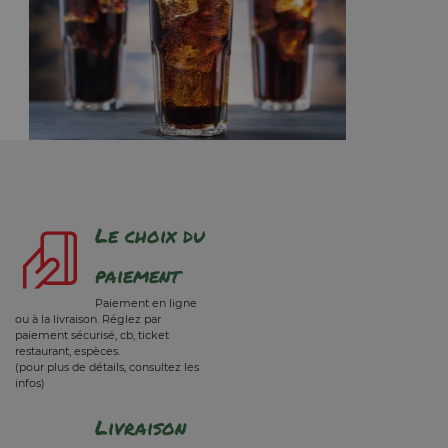
Le choix du
paiement
Paiement en ligne
ou à la livraison. Réglez par
paiement sécurisé, cb, ticket
restaurant, espèces.
(pour plus de détails, consultez les
infos)
Livraison