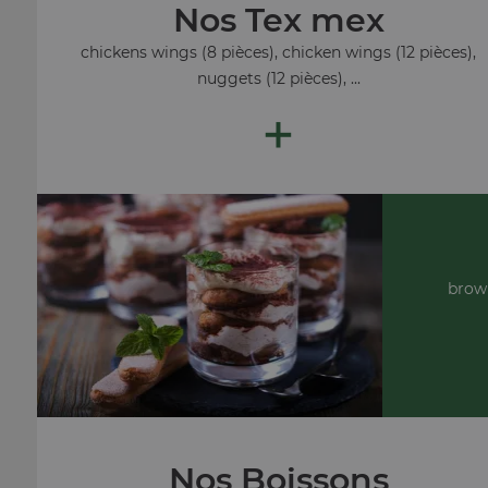
Nos Tex mex
chickens wings (8 pièces), chicken wings (12 pièces),
nuggets (12 pièces), ...
+
brown
Nos Boissons