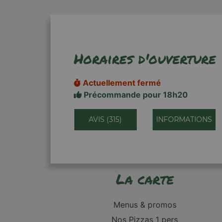
Horaires d'ouverture
Actuellement fermé
Précommande pour 18h20
AVIS (315)
INFORMATIONS
La carte
Menus & promos
Nos Pizzas 1 pers