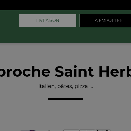
LIVRAISON
A EMPORTER
proche Saint Herb
Italien, pâtes, pizza ...