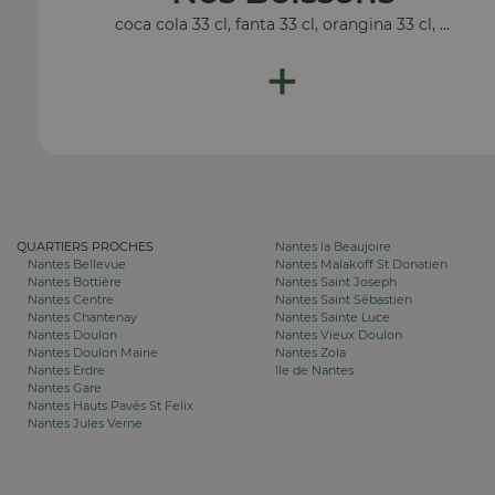
coca cola 33 cl, fanta 33 cl, orangina 33 cl, ...
+
QUARTIERS PROCHES
Nantes la Beaujoire
Nantes Bellevue
Nantes Malakoff St Donatien
Nantes Bottière
Nantes Saint Joseph
Nantes Centre
Nantes Saint Sébastien
Nantes Chantenay
Nantes Sainte Luce
Nantes Doulon
Nantes Vieux Doulon
Nantes Doulon Mairie
Nantes Zola
Nantes Erdre
Ile de Nantes
Nantes Gare
Nantes Hauts Pavés St Felix
Nantes Jules Verne