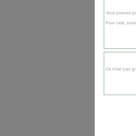
Vous pouvez pr
Pour cela, suive
Ce n'est pas gr