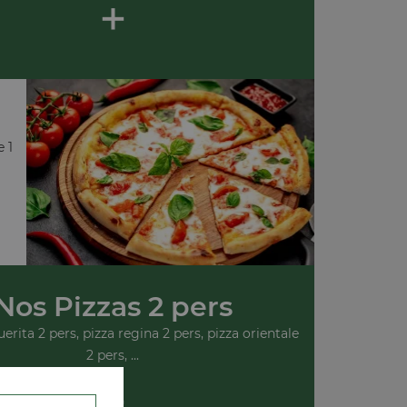
+
e 1
Nos Pizzas 2 pers
rita 2 pers, pizza regina 2 pers, pizza orientale
2 pers, ...
+