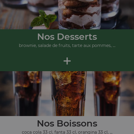
Nos Desserts
brownie, salade de fruits, tarte aux pommes, ...
+
Nos Boissons
coca cola 33 cl, fanta 33 cl, orangina 33 cl, ...